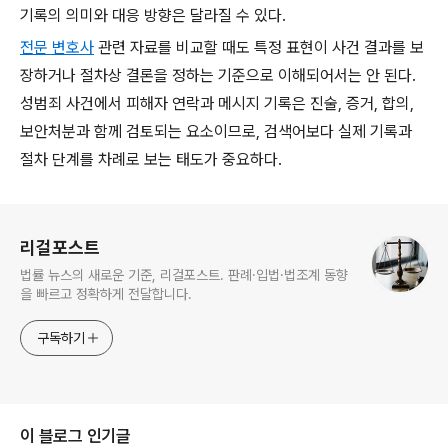
기록의 의미와 대응 방향은 달라질 수 있다.
전문 변호사
관련 자료를 비교할 때도 특정 표현이 사건 결과를 보
장하거나 절차상 결론을 정하는 기준으로 이해되어서는 안 된다.
성범죄 사건에서 피해자 연락과 메시지 기록은 진술, 증거, 합의,
보안처분과 함께 검토되는 요소이므로, 검색어보다 실제 기록과
절차 단계를 차례로 보는 태도가 중요하다.
로그 정보
리걸포스트
법률 뉴스의 새로운 기준, 리걸포스트. 판례·입법·법조계 동향
을 빠르고 정확하게 전달합니다.
구독하기
이 블로그 인기글