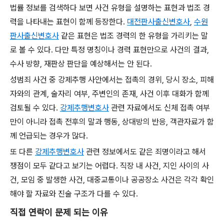
법률 정보를 검색하다 보면 사건 유형을 설명하는 표현과 법조 경
력을 나타내는 표현이 함께 등장한다.
대전판사출신변호사
,
수원
판사출신변호사
같은 표현은 법조 경력의 한 유형을 가리키는 말
로 볼 수 있다. 다만 특정 명칭이나 경력 표현만으로 사건의 결과,
수사 방향, 재판상 판단을 예상해서는 안 된다.
성범죄 사건 중 강제추행 사안에서는 접촉의 경위, 당시 장소, 피해
자와의 관계, 술자리 여부, 주변인의 존재, 사건 이후 대화가 함께
검토될 수 있다.
강제추행변호사
관련 자료에서도 신체 접촉 여부
만이 아니라 접촉 전후의 말과 행동, 상대방의 반응, 객관자료가 함
께 언급되는 경우가 많다.
또 다른
강제추행변호사
관련 정보에서도 같은 죄명이라고 해서
쟁점이 모두 같다고 보기는 어렵다. 직장 내 사건, 지인 사이의 사
건, 모임 중 발생한 사건, 대중교통이나 공공장소 사건은 각각 확인
해야 할 자료와 진술 구조가 다를 수 있다.
직접 연락이 문제 되는 이유