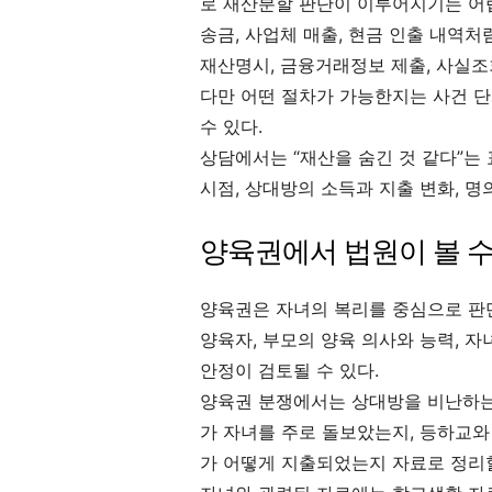
로 재산분할 판단이 이루어지기는 어렵다
송금, 사업체 매출, 현금 인출 내역처
재산명시, 금융거래정보 제출, 사실조
다만 어떤 절차가 가능한지는 사건 단
수 있다.
상담에서는 “재산을 숨긴 것 같다”는
시점, 상대방의 소득과 지출 변화, 
양육권에서 법원이 볼 수
양육권은 자녀의 복리를 중심으로 판단될
양육자, 부모의 양육 의사와 능력, 자
안정이 검토될 수 있다.
양육권 분쟁에서는 상대방을 비난하는 
가 자녀를 주로 돌보았는지, 등하교와
가 어떻게 지출되었는지 자료로 정리할