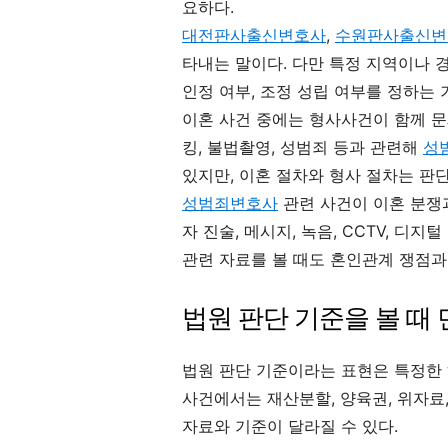
요하다.
대전판사출신변호사
,
수원판사출신변
타내는 말이다. 다만 특정 지역이나 경
인정 여부, 조정 성립 여부를 정하는
이혼 사건 중에는 형사사건이 함께 문제
킹, 불법촬영, 성범죄 등과 관련해
성
있지만, 이혼 절차와 형사 절차는 판단
성범죄변호사
관련 사건이 이혼 분쟁
자 진술, 메시지, 녹음, CCTV, 디지
관련 자료를 볼 때도 혼인관계 쟁점과
법원 판단 기준을 볼 때 
법원 판단 기준이라는 표현은 특정한 
사건에서는 재산분할, 양육권, 위자료,
자료와 기준이 달라질 수 있다.