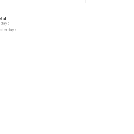
tal
day :
sterday :