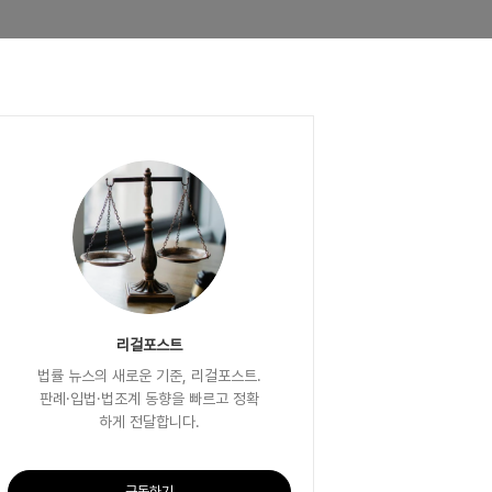
리걸포스트
법률 뉴스의 새로운 기준, 리걸포스트.
판례·입법·법조계 동향을 빠르고 정확
하게 전달합니다.
구독하기