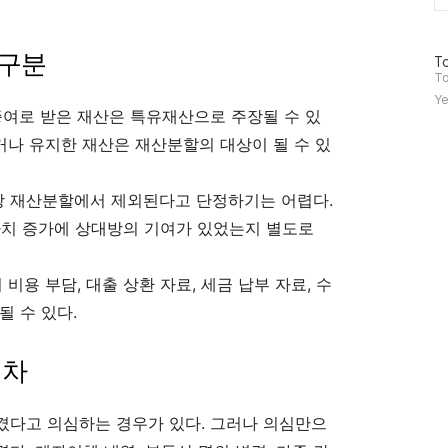
 구분
방
To
문
To
자
Ye
수
증여로 받은 재산은 특유재산으로 주장될 수 있
하거나 유지한 재산은 재산분할의 대상이 될 수 있
 재산분할에서 제외된다고 단정하기는 어렵다.
 가치 증가에 상대방의 기여가 있었는지 별도로
비용 부담, 대출 상환 자료, 세금 납부 자료, 수
될 수 있다.
절차
겼다고 의심하는 경우가 있다. 그러나 의심만으